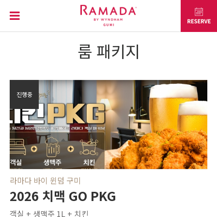
룸 패키지
프로모션
진행중
라마다 바이 윈덤 구미
2026 치맥 GO PKG
객실 + 생맥주 1L + 치킨