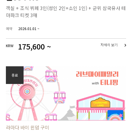
객실 + 조식 뷔페 3인(성인 2인+소인 1인) + 군위 삼국유사 테
마파크 티켓 3매
예약
2026.01.01 ~
175,600 ~
자세히 보기
KRW
종료
라마다 바이 윈덤 구미