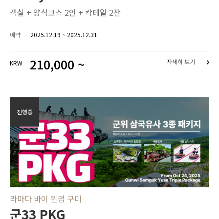
객실 + 양식코스 2인 + 칵테일 2잔
예약
2025.12.19 ~ 2025.12.31
210,000 ~
자세히 보기
KRW
진행중
라마다 바이 윈덤 구미
군33 PKG