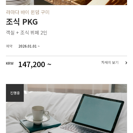
라마다 바이 윈덤 구미
조식 PKG
객실 + 조식 뷔페 2인
예약
2026.01.01 ~
147,200 ~
자세히 보기
KRW
진행중