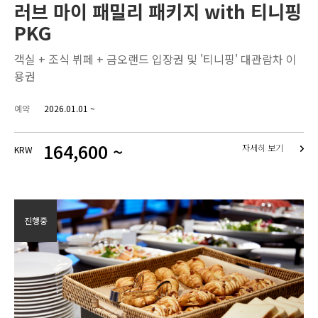
러브 마이 패밀리 패키지 with 티니핑
PKG
객실 + 조식 뷔페 + 금오랜드 입장권 및 '티니핑' 대관람차 이
용권
예약
2026.01.01 ~
164,600 ~
자세히 보기
KRW
진행중