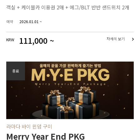
객실 + 케이블카 이용권 2매 + 에그/BLT 반반 샌드위치 2개
예약
2026.01.01 ~
111,000 ~
자세히 보기
KRW
종료
라마다 바이 윈덤 구미
Merry Year End PKG