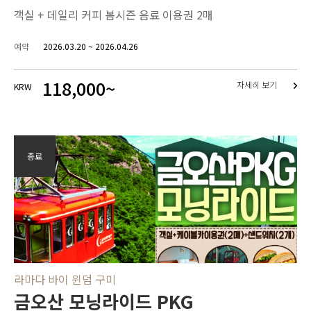
객실 + 데일리 커피 봄시즌 음료 이용권 2매
예약
2026.03.20 ~ 2026.04.26
118,000~
자세히 보기
KRW
종료
라마다 바이 윈덤 구미
금오산 모닝라이드 PKG