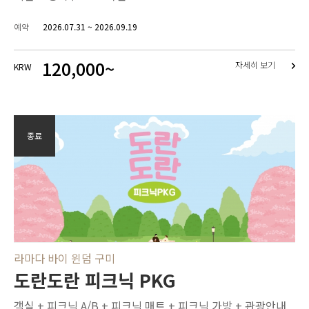
예약
2026.07.31 ~ 2026.09.19
120,000~
자세히 보기
KRW
종료
라마다 바이 윈덤 구미
도란도란 피크닉 PKG
객실 + 피크닉 A/B + 피크닉 매트 + 피크닉 가방 + 관광안내