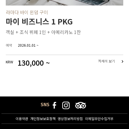
라마다 바이 윈덤 구미
마이 비즈니스 1 PKG
객실 + 조식 뷔페 1인 + 아메리카노 1잔
예약
2026.01.01 ~
130,000 ~
자세히 보기
KRW
SNS
이용약관
개인정보보호정책
영상정보처리방침
이메일무단수집거부