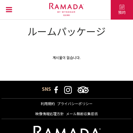
ルームパッケージ
프로모션
게시물이 없습니다.
SNS
利用規約
プライバシーポリシー
映像情報処理方針
メール無断収集拒否