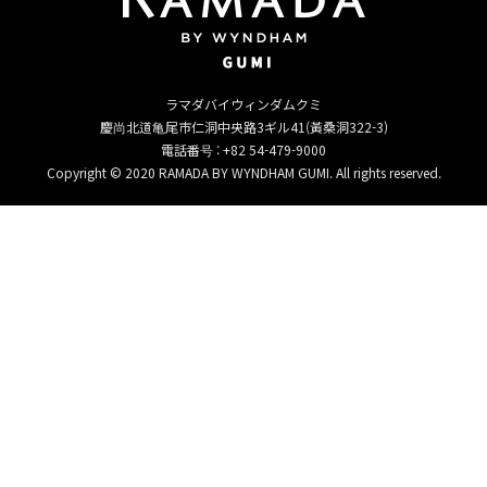
ラマダバイウィンダムクミ
慶尚北道亀尾市仁洞中央路3ギル41(黃桑洞322-3)
電話番号 : +82 54-479-9000
Copyright © 2020 RAMADA BY WYNDHAM GUMI. All rights reserved.