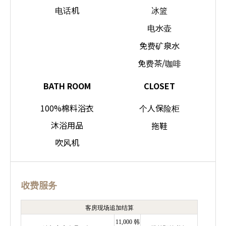
电话机
冰篮
电水壶
免费矿泉水
免费茶/咖啡
BATH ROOM
CLOSET
100%棉料浴衣
个人保险柜
沐浴用品
拖鞋
吹风机
收费服务
客房现场追加结算
11,000 韩