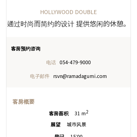
HOLLYWOOD DOUBLE
通过时尚而简约的设计
提供悠闲的休憩。
客房预约咨询
电话
054-479-9000
电子邮件
rsvn@ramadagumi.com
客房概要
2
客房面积
31 m
展望
城市风景
登记
15:00