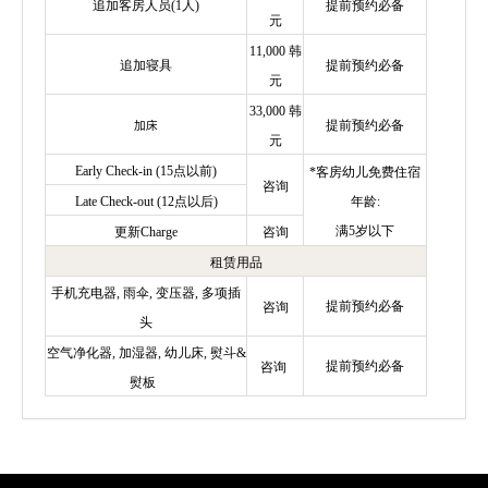
追加客房人员(1人)
提前预约必备
元
11,000 韩
追加寝具
提前预约必备
元
33,000 韩
提前预约必备
加床
元
Early Check-in (15点以前)
*客房幼儿免费住宿
咨询
Late Check-out (12点以后)
年龄:
满5岁以下
更新Charge
咨询
租赁用品
手机充电器, 雨伞, 变压器, 多项插
提前预约必备
咨询
头
空气净化器, 加湿器, 幼儿床, 熨斗&
提前预约必备
咨询
熨板